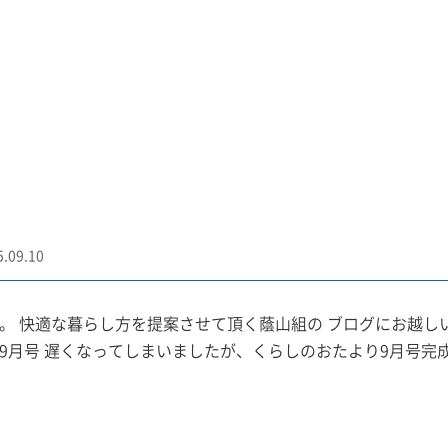
5.09.10
。 快適な暮らし方を提案させて頂く蔭山組の ブログにお越
9月号 遅くなってしまいましたが、くらしのおたより9月号完成