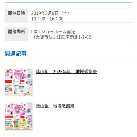
開催日時
2019年3月9日（土）
10：00～16：00
開催場所
LIXILショールーム南港
（大阪市住之江区南港北1-7-62）
関連記事
蔭山組 2026年度 地域感謝祭
蔭山組 地域感謝祭