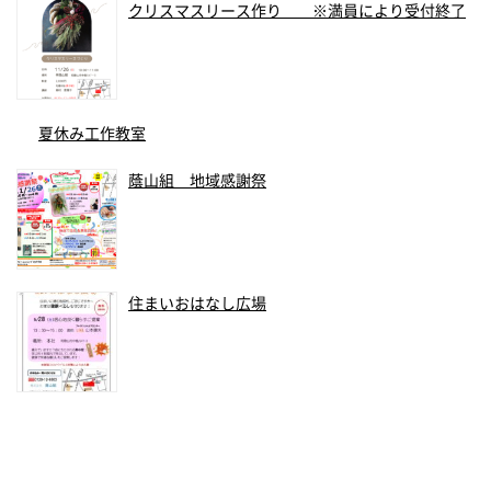
クリスマスリース作り ※満員により受付終了
夏休み工作教室
蔭山組 地域感謝祭
住まいおはなし広場