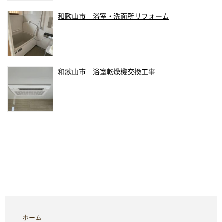
和歌山市 浴室・洗面所リフォーム
和歌山市 浴室乾燥機交換工事
ホーム