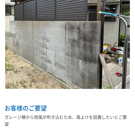
お客様のご要望
ガレージ横から雨風が吹き込むため、風よけを設置したいとご要
望