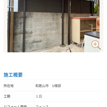
施工概要
所在地
和歌山市 U様邸
工期
１日
リフォーム箇所
フェンス