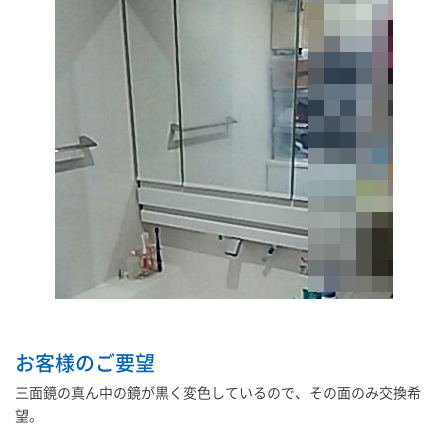
お客様のご要望
三面鏡の真ん中の鏡が黒く変色しているので、その面のみ交換希
望。