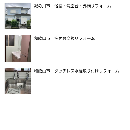
紀の川市 浴室・洗面台・外構リフォーム
和歌山市 洗面台交換リフォーム
和歌山市 タッチレス水栓取り付けリフォーム