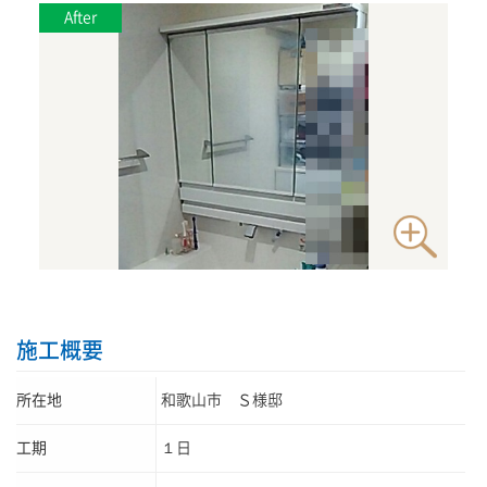
施工概要
所在地
和歌山市 Ｓ様邸
工期
１日