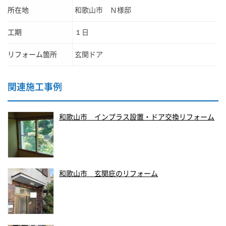
所在地
和歌山市 Ｎ様邸
工期
１日
リフォーム箇所
玄関ドア
関連施工事例
和歌山市 インプラス設置・ドア交換リフォーム
和歌山市 玄関庇のリフォーム