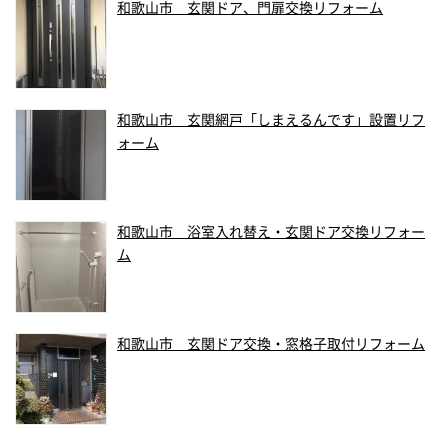
和歌山市 玄関ドア、門扉交換リフォーム
和歌山市 玄関網戸「しまえるんです」設置リフ
ォーム
和歌山市 浴室入れ替え・玄関ドア交換リフォー
ム
和歌山市 玄関ドア交換・窓格子取付リフォーム