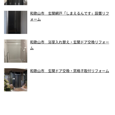
和歌山市 玄関網戸「しまえるんです」設置リフ
ォーム
和歌山市 浴室入れ替え・玄関ドア交換リフォー
ム
和歌山市 玄関ドア交換・窓格子取付リフォーム