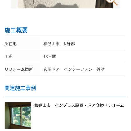
施工概要
所在地
和歌山市 N様邸
工期
18日間
リフォーム箇所
玄関ドア インターフォン 外壁
関連施工事例
和歌山市 インプラス設置・ドア交換リフォーム