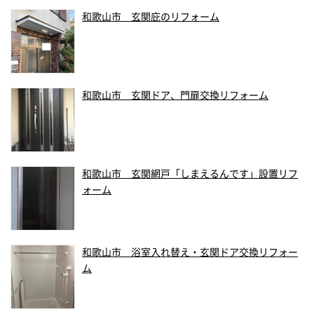
和歌山市 玄関庇のリフォーム
和歌山市 玄関ドア、門扉交換リフォーム
和歌山市 玄関網戸「しまえるんです」設置リフ
ォーム
和歌山市 浴室入れ替え・玄関ドア交換リフォー
ム