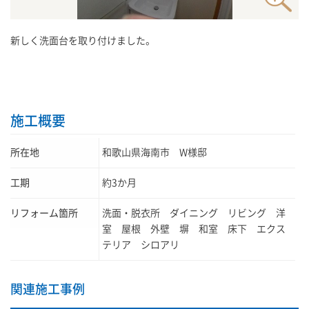
新しく洗面台を取り付けました。
施工概要
所在地
和歌山県海南市 W様邸
工期
約3か月
リフォーム箇所
洗面・脱衣所 ダイニング リビング 洋
室 屋根 外壁 塀 和室 床下 エクス
テリア シロアリ
関連施工事例