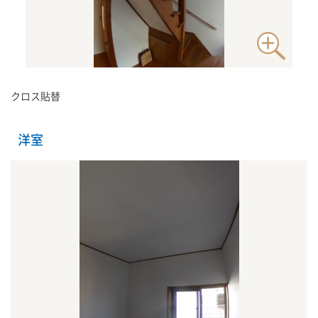
クロス貼替
洋室