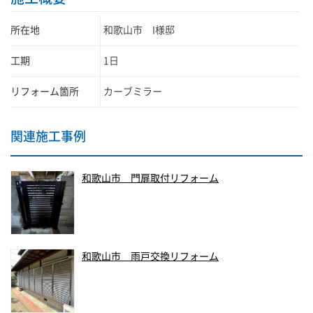
所在地
和歌山市 I様邸
工期
1日
リフォーム箇所
カーブミラー
関連施工事例
和歌山市 門扉取付リフォーム
和歌山市 雨戸交換リフォーム