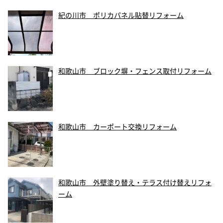
紀の川市 ポリカパネル貼替リフォーム
和歌山市 ブロック塀・フェンス取付リフォーム
和歌山市 カーポート交換リフォーム
和歌山市 外壁塗り替え・テラス付け替えリフォ
ーム