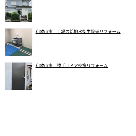
和歌山市 工場の給排水衛生設備リフォーム
和歌山市 勝手口ドア交換リフォーム