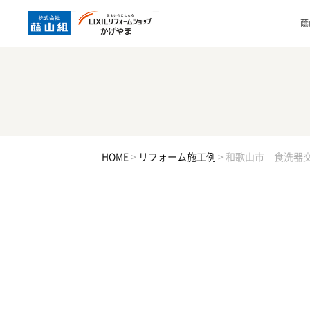
蔭
HOME
>
リフォーム施工例
>
和歌山市 食洗器