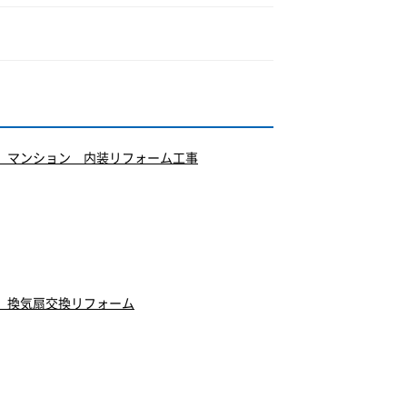
 マンション 内装リフォーム工事
 換気扇交換リフォーム