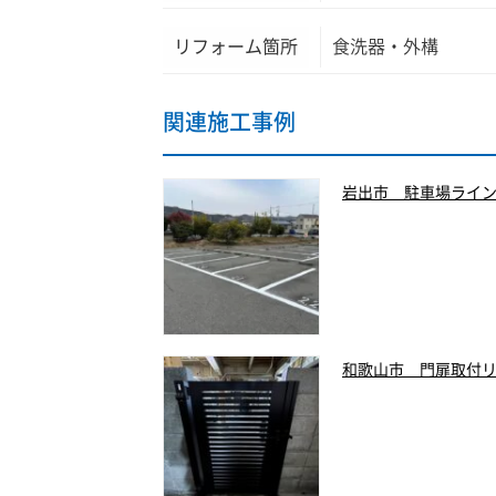
リフォーム箇所
食洗器・外構
関連施工事例
岩出市 駐車場ライ
和歌山市 門扉取付