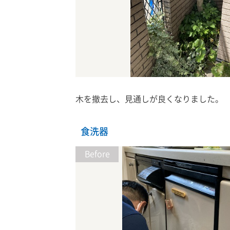
木を撤去し、見通しが良くなりました。
食洗器