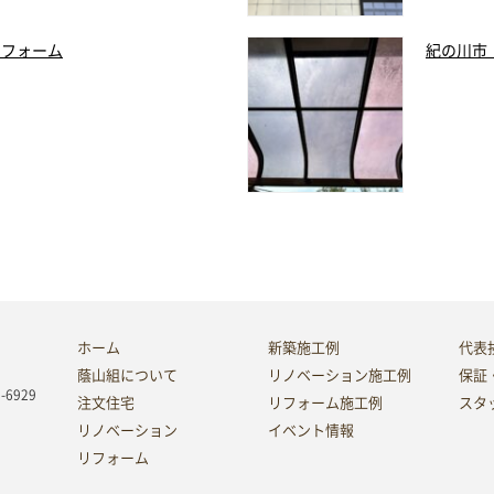
リフォーム
紀の川市
ホーム
新築施工例
代表
蔭山組について
リノベーション施工例
保証
8-6929
注文住宅
リフォーム施工例
スタ
リノベーション
イベント情報
リフォーム