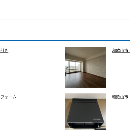
ン引き
和歌山市
リフォーム
和歌山市