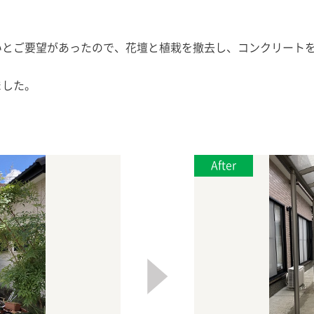
いとご要望があったので、花壇と植栽を撤去し、コンクリート
ました。