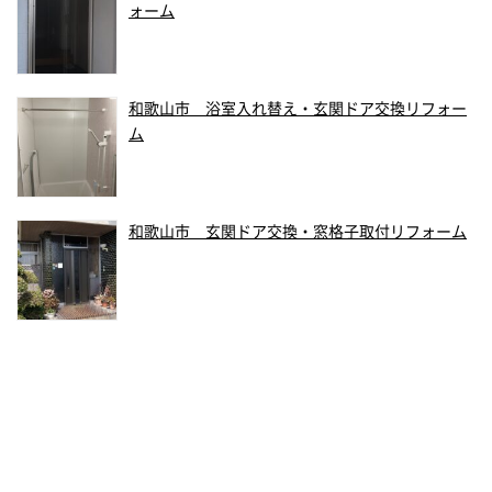
ォーム
和歌山市 浴室入れ替え・玄関ドア交換リフォー
ム
和歌山市 玄関ドア交換・窓格子取付リフォーム