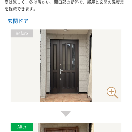
夏は涼しく、冬は暖かい。開口部の断熱で、部屋と玄関の温度差
を軽減できます。
玄関ドア