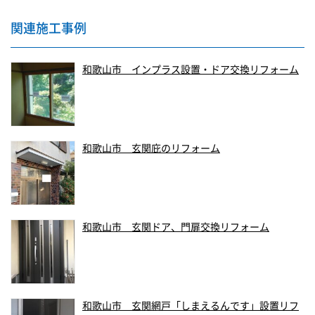
関連施工事例
和歌山市 インプラス設置・ドア交換リフォーム
和歌山市 玄関庇のリフォーム
和歌山市 玄関ドア、門扉交換リフォーム
和歌山市 玄関網戸「しまえるんです」設置リフ