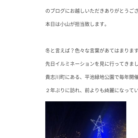
のブログにお越しいただきありがとうご
本日は小山が担当致します。
冬と言えば？色々な言葉があてはまりま
先日イルミネーションを見に行ってきま
貴志川町にある、平池緑地公園で毎年開
２年ぶりに訪れ、前よりも綺麗になって