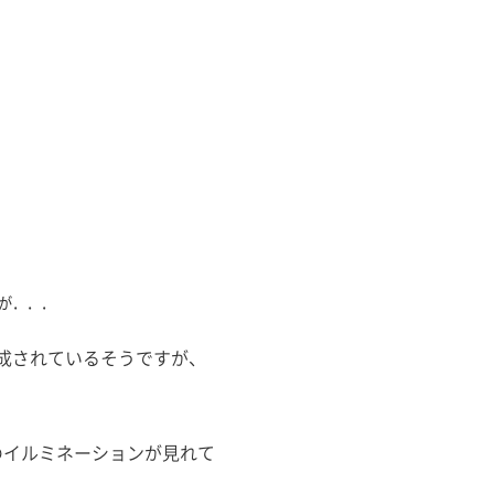
が．．．
成されているそうですが、
のイルミネーションが見れて