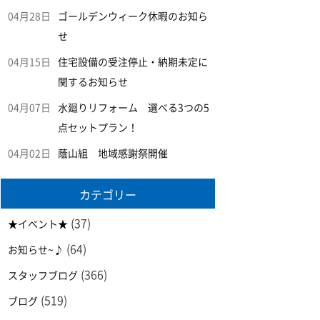
04月28日
ゴールデンウィーク休暇のお知ら
せ
04月15日
住宅設備の受注停止・納期未定に
関するお知らせ
04月07日
水廻りリフォーム 選べる3つの5
点セットプラン！
04月02日
蔭山組 地域感謝祭開催
カテゴリー
(37)
★イベント★
(64)
お知らせ~♪
(366)
スタッフブログ
(519)
ブログ