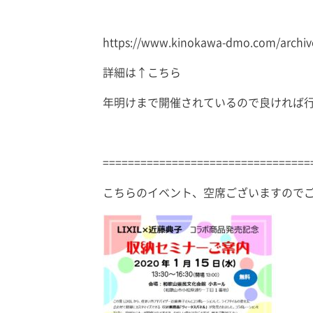
https://www.kinokawa-dmo.com/archiv
詳細は↑こちら
年明けまで開催されているので良ければ
=================================
こちらのイベント、空席ございますので