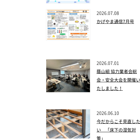
2026.07.08
かげやま通信7月号
2026.07.01
蔭山組 協力業者会総
会・安全大会を開催
たしました！
2026.06.10
今だからこそ見直し
い 「床下の湿気対
策」