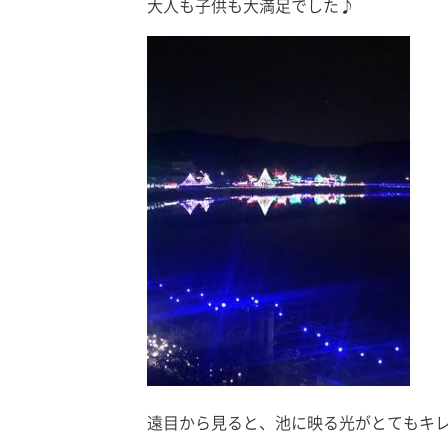
大人も子供も大満足でした♪
遠目から見ると、池に映る光がとてもキ