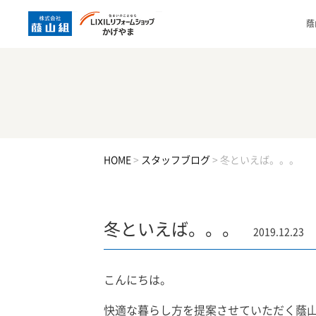
蔭
HOME
>
スタッフブログ
>
冬といえば。。。
冬といえば。。。
2019.12.23
こんにちは。
快適な暮らし方を提案させていただく蔭