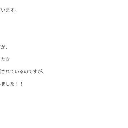
ざいます。
すが、
した☆
催されているのですが、
いました！！