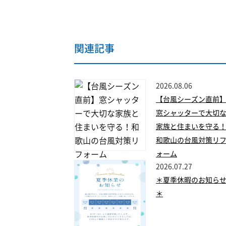
関連記事
2026.08.06
【台風シーズン直前
窓シャッターで大切
家族と住まいを守る
和歌山の台風対策リ
ォーム
2026.07.27
＊夏季休暇のお知ら
＊