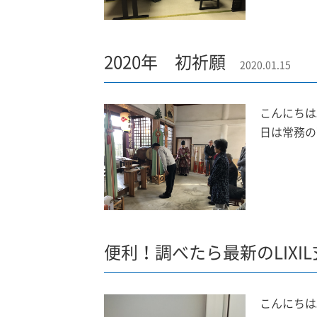
2020年 初祈願
2020.01.15
こんにちは
日は常務の
便利！調べたら最新のLIXI
こんにちは