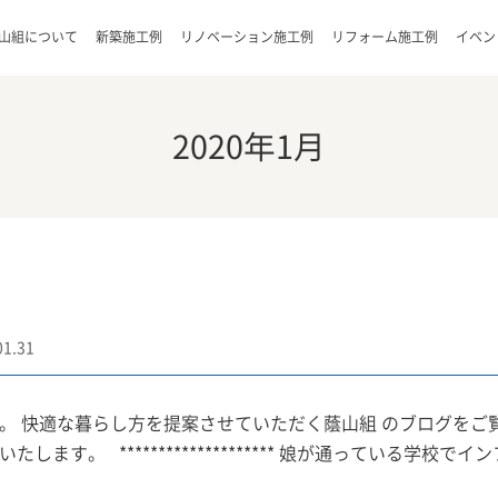
山組について
新築施工例
リノベーション施工例
リフォーム施工例
イベン
2020年1月
01.31
。 快適な暮らし方を提案させていただく蔭山組 のブログをご
たします。 ******************** 娘が通っている学校でイン