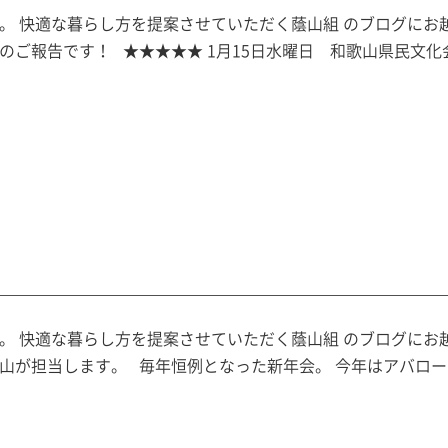
。 快適な暮らし方を提案させていただく蔭山組 のブログにお
のご報告です！ ★★★★★ 1月15日水曜日 和歌山県民文化会
。 快適な暮らし方を提案させていただく蔭山組 のブログにお
山が担当します。 毎年恒例となった新年会。 今年はアバローム