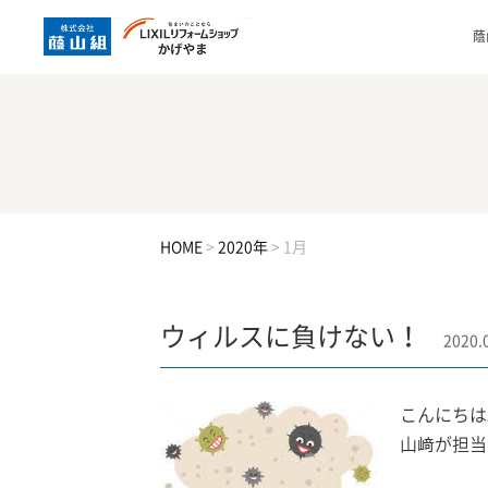
蔭
HOME
>
2020年
>
1月
ウィルスに負けない！
2020.
こんにちは
山﨑が担当い