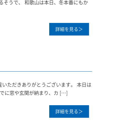
るそうで、 和歌山は本日、冬本番にもか
詳細を見る＞
覧いただきありがとうございます。 本日は
でに窓や玄関が納まり、カ […]
詳細を見る＞