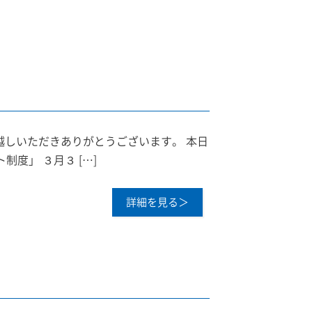
越しいただきありがとうございます。 本日
度」 ３月３ […]
詳細を見る＞