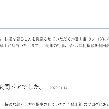
。 快適な暮らし方を提案させていただく㈱蔭山組 のブログに
蔭山が担当いたします。 例年の行事、令和2年初祈願を刺田彦神
L玄関ドアでした。
2020.01.14
。 快適な暮らし方を提案させていただく蔭山組 のブログにお