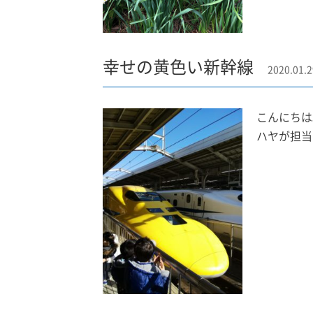
幸せの黄色い新幹線
2020.01.2
こんにちは
ハヤが担当い