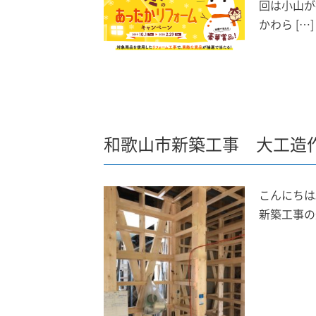
回は小山が
かわら […]
和歌山市新築工事 大工造
こんにちは
新築工事の