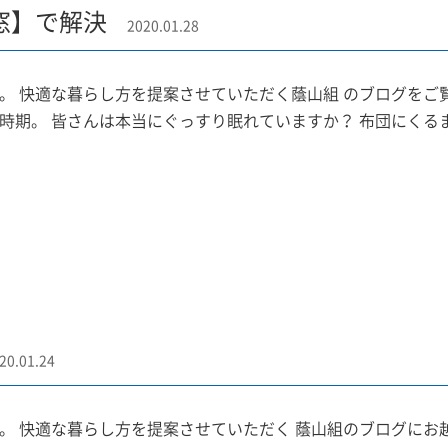
窓】で解決
2020.01.28
。 快適な暮らし方を提案させていただく蔭山組 のブログを
時期。 皆さんは本当にぐっすり眠れていますか？ 布団にくるま
20.01.24
。 快適な暮らし方を提案させていただく 蔭山組のブログにお