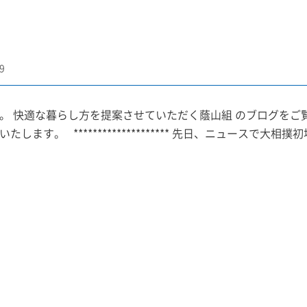
9
。 快適な暮らし方を提案させていただく蔭山組 のブログをご
たします。 ******************** 先日、ニュースで大相撲初