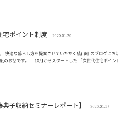
住宅ポイント制度
2020.01.20
。 快適な暮らし方を提案させていただく蔭山組 のブログにお
度のお話です。 10月からスタートした 「次世代住宅ポイント制
藤典子収納セミナーレポート】
2020.01.17