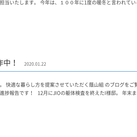
担当いたします。 今年は、１００年に1度の暖冬と言われてい
作中！
2020.01.22
。 快適な暮らし方を提案させていただく蔭山組 のブログをご
進捗報告です！ 12月にJIOの躯体検査を終えたI様邸。 年末ま