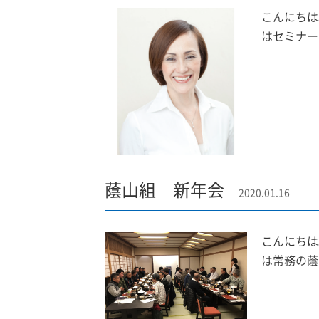
こんにちは
はセミナー
蔭山組 新年会
2020.01.16
こんにちは
は常務の蔭