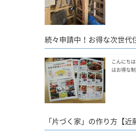
続々申請中！お得な次世代
こんにちは
はお得な制
「片づく家」の作り方【近