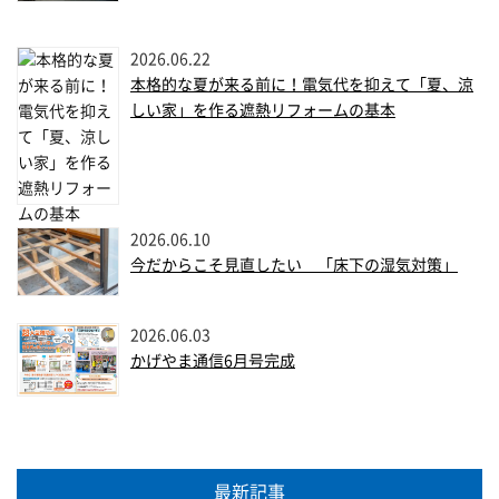
2026.06.22
本格的な夏が来る前に！電気代を抑えて「夏、涼
しい家」を作る遮熱リフォームの基本
2026.06.10
今だからこそ見直したい 「床下の湿気対策」
2026.06.03
かげやま通信6月号完成
最新記事