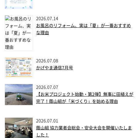
2026.07.14
お風呂のリフォーム、実は「夏」が一番おすすめ
な理由
2026.07.08
かげやま通信7月号
2026.07.07
【お米プロジェクト始動・第2弾】無事に田植えが
完了！蔭山組が「米づくり」を始める理由
2026.07.01
蔭山組 協力業者会総会・安全大会を開催いたしま
した！