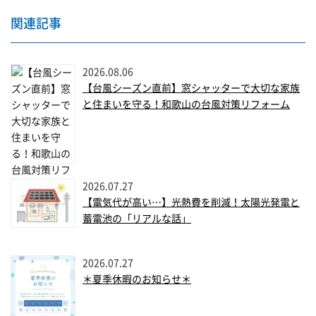
関連記事
2026.08.06
【台風シーズン直前】窓シャッターで大切な家族
と住まいを守る！和歌山の台風対策リフォーム
2026.07.27
【電気代が高い…】光熱費を削減！太陽光発電と
蓄電池の「リアルな話」
2026.07.27
＊夏季休暇のお知らせ＊