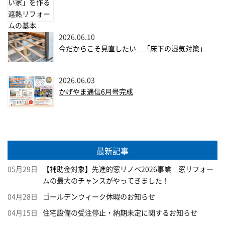
2026.06.10
今だからこそ見直したい 「床下の湿気対策」
2026.06.03
かげやま通信6月号完成
最新記事
05月29日
【補助金対象】先進的窓リノベ2026事業 窓リフォー
ムの最大のチャンスがやってきました！
04月28日
ゴールデンウィーク休暇のお知らせ
04月15日
住宅設備の受注停止・納期未定に関するお知らせ