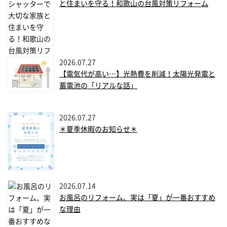
と住まいを守る！和歌山の台風対策リフォーム
2026.07.27
【電気代が高い…】光熱費を削減！太陽光発電と
蓄電池の「リアルな話」
2026.07.27
＊夏季休暇のお知らせ＊
2026.07.14
お風呂のリフォーム、実は「夏」が一番おすすめ
な理由