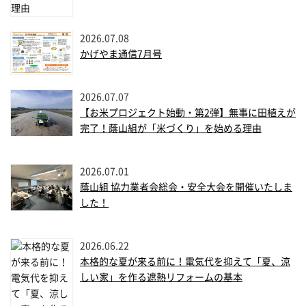
2026.07.08
かげやま通信7月号
2026.07.07
【お米プロジェクト始動・第2弾】無事に田植えが
完了！蔭山組が「米づくり」を始める理由
2026.07.01
蔭山組 協力業者会総会・安全大会を開催いたしま
した！
2026.06.22
本格的な夏が来る前に！電気代を抑えて「夏、涼
しい家」を作る遮熱リフォームの基本