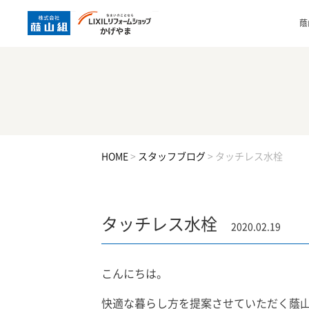
蔭
HOME
>
スタッフブログ
>
タッチレス水栓
タッチレス水栓
2020.02.19
こんにちは。
快適な暮らし方を提案させていただく蔭