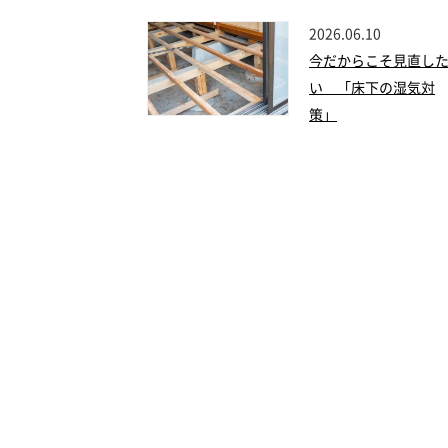
2026.06.10
今だからこそ見直し
い 「床下の湿気対
策」