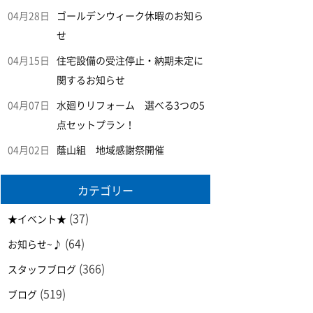
04月28日
ゴールデンウィーク休暇のお知ら
せ
04月15日
住宅設備の受注停止・納期未定に
関するお知らせ
04月07日
水廻りリフォーム 選べる3つの5
点セットプラン！
04月02日
蔭山組 地域感謝祭開催
カテゴリー
(37)
★イベント★
(64)
お知らせ~♪
(366)
スタッフブログ
(519)
ブログ