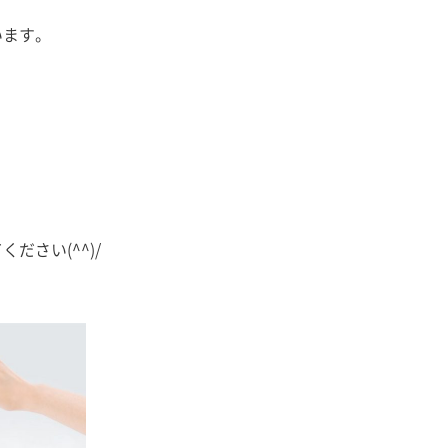
います。
ださい(^^)/