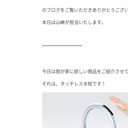
のブログをご覧いただきありがとうござ
本日は山﨑が担当いたします。
********************
今日は我が家に欲しい商品をご紹介させてく
それは、タッチレス水栓です！