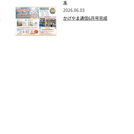
本
2026.06.03
た
かげやま通信6月号完成