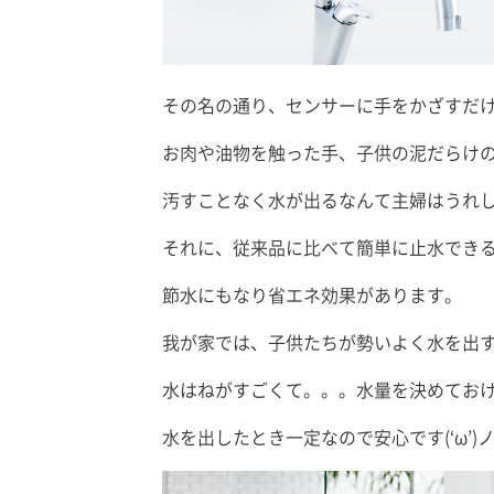
その名の通り、センサーに手をかざすだ
お肉や油物を触った手、子供の泥だらけ
汚すことなく水が出るなんて主婦はうれ
それに、従来品に比べて簡単に止水でき
節水にもなり省エネ効果があります。
我が家では、子供たちが勢いよく水を出
水はねがすごくて。。。水量を決めてお
水を出したとき一定なので安心です(‘ω’)