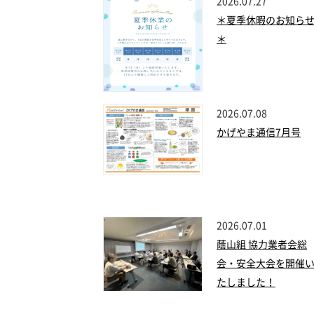
2026.07.27
＊夏季休暇のお知ら
＊
2026.07.08
かげやま通信7月号
2026.07.01
蔭山組 協力業者会総
会・安全大会を開催
たしました！