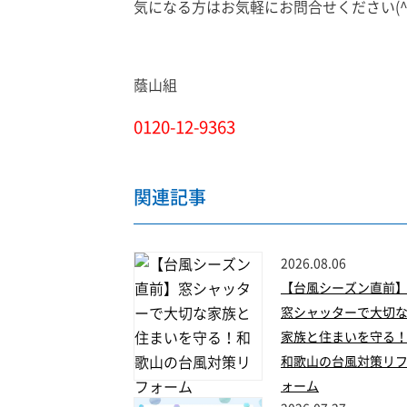
気になる方はお気軽にお問合せください(^
蔭山組
0120-12-9363
関連記事
2026.08.06
【台風シーズン直前
窓シャッターで大切
家族と住まいを守る
和歌山の台風対策リ
ォーム