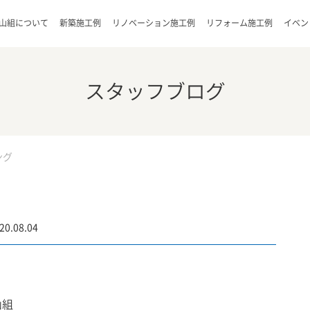
山組について
新築施工例
リノベーション施工例
リフォーム施工例
イベン
スタッフブログ
ング
20.08.04
山組