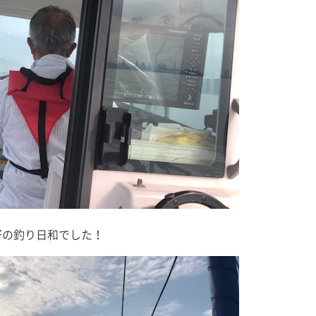
好の釣り日和でした！