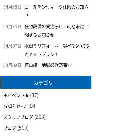
04月28日
ゴールデンウィーク休暇のお知ら
せ
04月15日
住宅設備の受注停止・納期未定に
関するお知らせ
04月07日
水廻りリフォーム 選べる3つの5
点セットプラン！
04月02日
蔭山組 地域感謝祭開催
カテゴリー
(37)
★イベント★
(64)
お知らせ~♪
(366)
スタッフブログ
(519)
ブログ