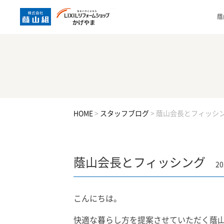
蔭
HOME
>
スタッフブログ
>
蔭山会長とフィッシ
蔭山会長とフィッシング
20
こんにちは。
快適な暮らし方を提案させていただく蔭