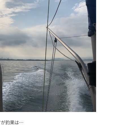
すが釣果は…