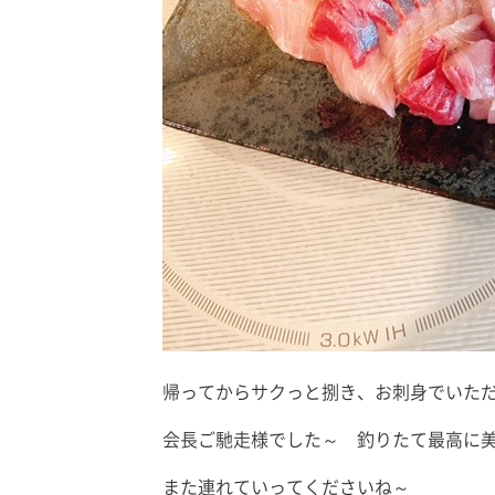
帰ってからサクっと捌き、お刺身でいた
会長ご馳走様でした～ 釣りたて最高に
また連れていってくださいね～