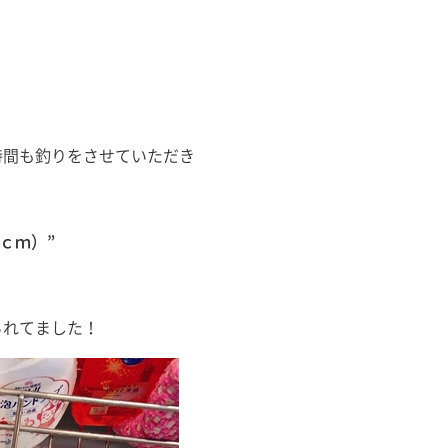
時間も釣りをさせていただき
ｍ）”
られてました！