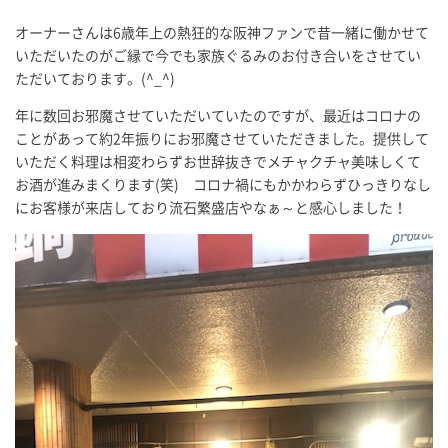
オーナーさんは6歳年上の熱狂的な阪神ファンで昔一緒に働かせて
いただいたのがご縁で今でも家族ぐるみのお付き合いをさせてい
ただいております。(^_^)
年に数回お邪魔させていただいていたのですが、最近はコロナの
ことがあって約2年振りにお邪魔させていただきました。提供して
いただく料理は相変わらずお世辞抜きでメチャクチャ美味しくて
お酒が進みまくります(笑) コロナ禍にもかかわらずひっきりなし
にお客様が来店しており流石繁盛店やなぁ～と感心しました！