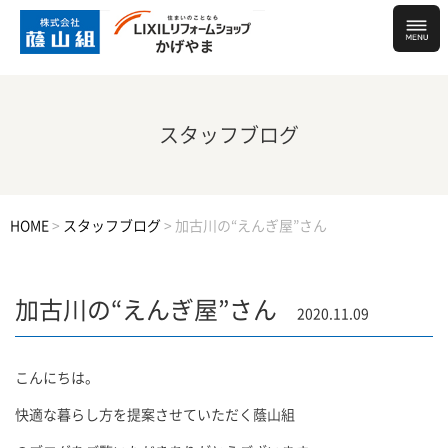
スタッフブログ
HOME
>
スタッフブログ
>
加古川の“えんぎ屋”さん
加古川の“えんぎ屋”さん
2020.11.09
こんにちは。
快適な暮らし方を提案させていただく蔭山組