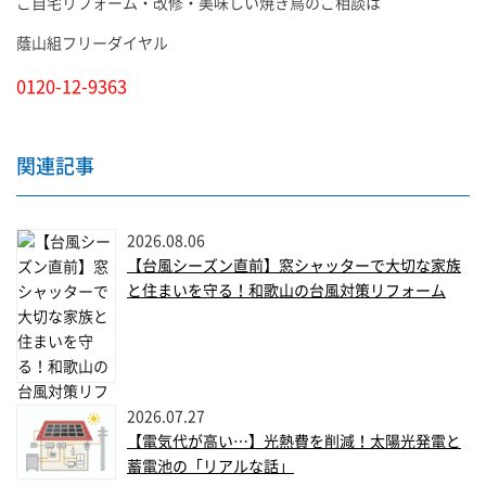
ご自宅リフォーム・改修・美味しい焼き鳥のご相談は
蔭山組フリーダイヤル
0120-12-9363
関連記事
2026.08.06
【台風シーズン直前】窓シャッターで大切な家族
と住まいを守る！和歌山の台風対策リフォーム
2026.07.27
【電気代が高い…】光熱費を削減！太陽光発電と
蓄電池の「リアルな話」