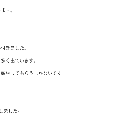
います。
が付きました。
も多く出ています。
も頑張ってもらうしかないです。
しました。
。