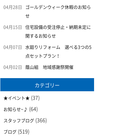
04月28日
ゴールデンウィーク休暇のお知ら
せ
04月15日
住宅設備の受注停止・納期未定に
関するお知らせ
04月07日
水廻りリフォーム 選べる3つの5
点セットプラン！
04月02日
蔭山組 地域感謝祭開催
カテゴリー
(37)
★イベント★
(64)
お知らせ~♪
(366)
スタッフブログ
(519)
ブログ