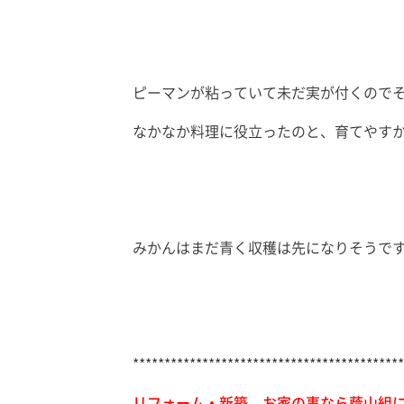
ピーマンが粘っていて未だ実が付くので
なかなか料理に役立ったのと、育てやす
みかんはまだ青く収穫は先になりそうで
*******************************************
リフォーム・新築 お家の事なら蔭山組