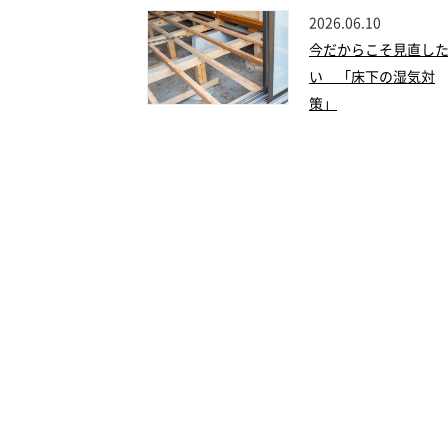
2026.06.10
今だからこそ見直し
い 「床下の湿気対
策」