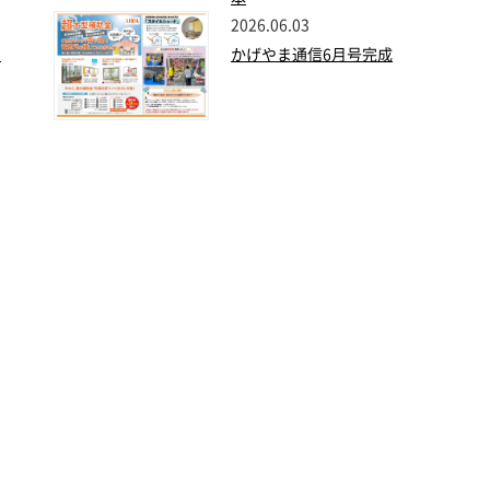
2026.06.03
た
かげやま通信6月号完成