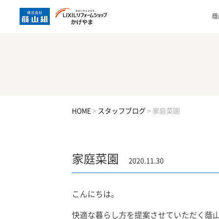
蔭
HOME
>
スタッフブログ
>
家庭菜園
家庭菜園
2020.11.30
こんにちは。
快適な暮らし方を提案させていただく蔭