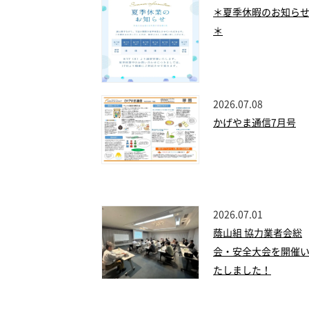
＊夏季休暇のお知ら
＊
2026.07.08
かげやま通信7月号
2026.07.01
蔭山組 協力業者会総
会・安全大会を開催
たしました！