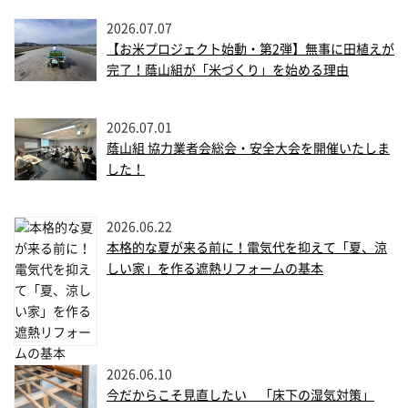
2026.07.07
【お米プロジェクト始動・第2弾】無事に田植えが
完了！蔭山組が「米づくり」を始める理由
2026.07.01
蔭山組 協力業者会総会・安全大会を開催いたしま
した！
2026.06.22
本格的な夏が来る前に！電気代を抑えて「夏、涼
しい家」を作る遮熱リフォームの基本
2026.06.10
今だからこそ見直したい 「床下の湿気対策」