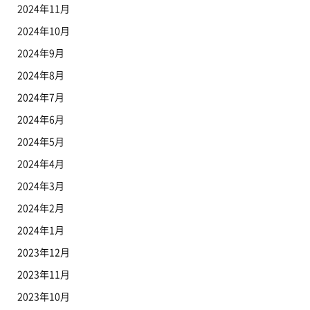
2024年11月
2024年10月
2024年9月
2024年8月
2024年7月
2024年6月
2024年5月
2024年4月
2024年3月
2024年2月
2024年1月
2023年12月
2023年11月
2023年10月