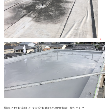
→
最後にはお客様より大変お喜びのお言葉を頂きました。