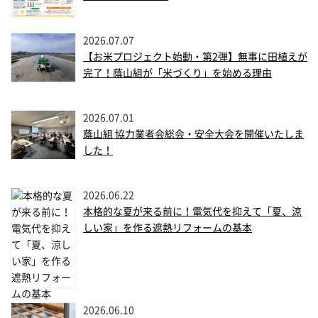
2026.07.07
【お米プロジェクト始動・第2弾】無事に田植えが
完了！蔭山組が「米づくり」を始める理由
2026.07.01
蔭山組 協力業者会総会・安全大会を開催いたしま
した！
2026.06.22
本格的な夏が来る前に！電気代を抑えて「夏、涼
しい家」を作る遮熱リフォームの基本
2026.06.10