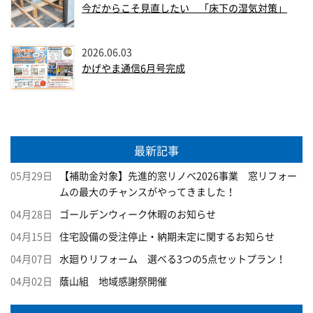
今だからこそ見直したい 「床下の湿気対策」
2026.06.03
かげやま通信6月号完成
最新記事
05月29日
【補助金対象】先進的窓リノベ2026事業 窓リフォー
ムの最大のチャンスがやってきました！
04月28日
ゴールデンウィーク休暇のお知らせ
04月15日
住宅設備の受注停止・納期未定に関するお知らせ
04月07日
水廻りリフォーム 選べる3つの5点セットプラン！
04月02日
蔭山組 地域感謝祭開催