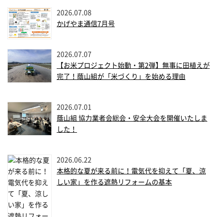
2026.07.08
かげやま通信7月号
2026.07.07
【お米プロジェクト始動・第2弾】無事に田植えが
完了！蔭山組が「米づくり」を始める理由
2026.07.01
蔭山組 協力業者会総会・安全大会を開催いたしま
した！
2026.06.22
本格的な夏が来る前に！電気代を抑えて「夏、涼
しい家」を作る遮熱リフォームの基本