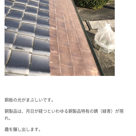
銅板の光がまぶしいです。
銅製品は、月日が経つといわゆる銅製品特有の錆（緑青）が現
れ、
趣を醸し出します。