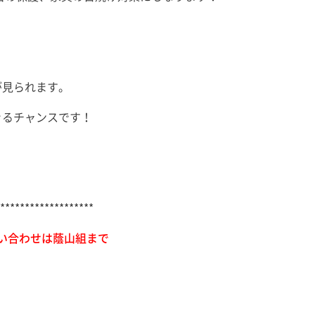
が見られます。
きるチャンスです！
*******************
お問い合わせは蔭山組まで