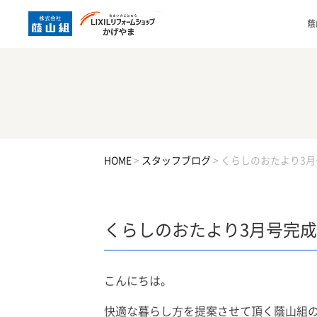
蔭
HOME
>
スタッフブログ
>
くらしのおたより3月
くらしのおたより3月号完成
こんにちは。
快適な暮らし方を提案させて頂く蔭山組