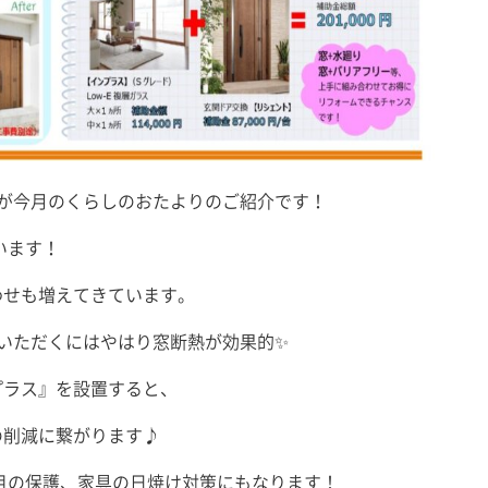
が今月のくらしのおたよりのご紹介です！
います！
わせも増えてきています。
いただくにはやはり窓断熱が効果的✨
プラス』を設置すると、
の削減に繋がります♪
目の保護、家具の日焼け対策にもなります！