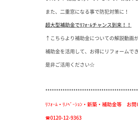
また、二重窓になる事で防犯対策に！
超大型補助金でﾘﾌｫｰﾑチャンス到来！！
↑こちらより補助金についての解説動画
補助金を活用して、お得にリフォームで
是非ご活用ください☆
*******************************************
ﾘﾌｫｰﾑ・ﾘﾉﾍﾞｰｼｮﾝ・新築・補助金等 
☎0120-12-9363