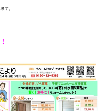
います。
成！