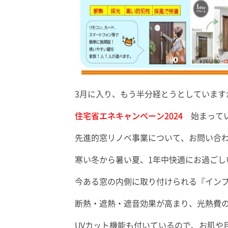
3月に入り、もう半分経とうとしています
住宅省エネキャンペーン2024
始まって
先進的窓リノベ事業について、お問い合
寒い冬から暑い夏、1年中快適にお過ごし
今ある窓の内側に取り付けられる『イン
断熱・遮熱・遮音効果が高まり、光熱費
UVカット機能も付いているので、お肌や