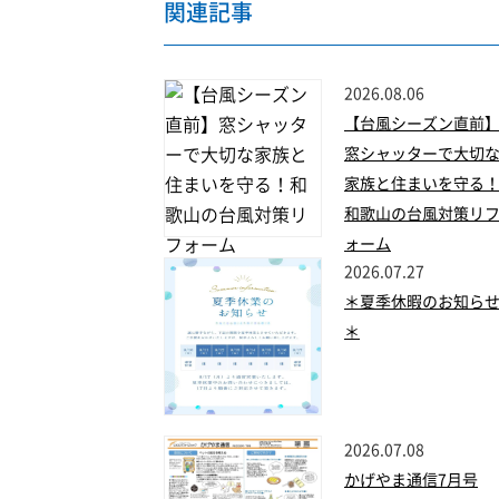
関連記事
2026.08.06
【台風シーズン直前
窓シャッターで大切
家族と住まいを守る
和歌山の台風対策リ
ォーム
2026.07.27
＊夏季休暇のお知ら
＊
2026.07.08
かげやま通信7月号