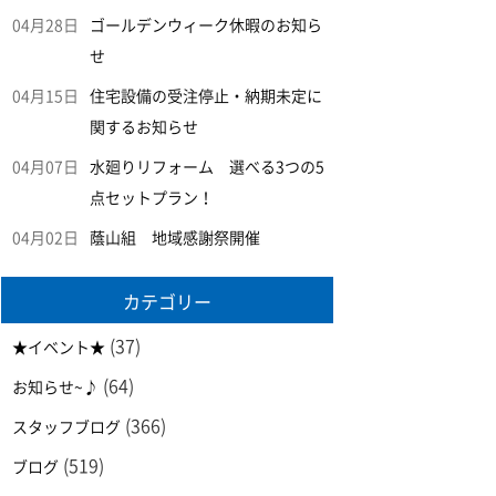
04月28日
ゴールデンウィーク休暇のお知ら
せ
04月15日
住宅設備の受注停止・納期未定に
関するお知らせ
04月07日
水廻りリフォーム 選べる3つの5
点セットプラン！
04月02日
蔭山組 地域感謝祭開催
カテゴリー
(37)
★イベント★
(64)
お知らせ~♪
(366)
スタッフブログ
(519)
ブログ