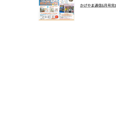
かげやま通信6月号完