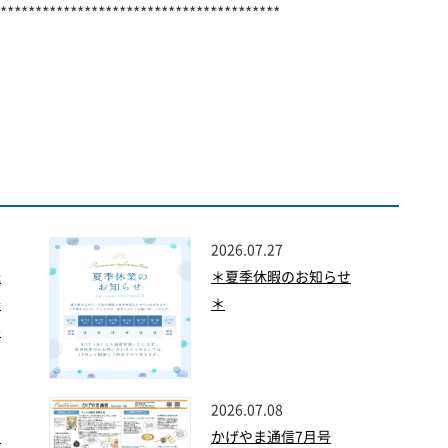
****************************************
2026.07.27
光
＊夏季休暇のお知らせ
発
＊
ル
2026.07.08
、
かげやま通信7月号