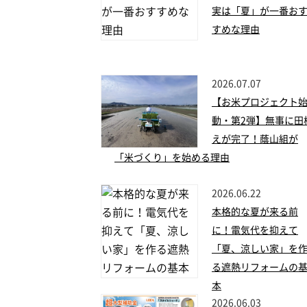
実は「夏」が一番お
すめな理由
2026.07.07
【お米プロジェクト
動・第2弾】無事に田
えが完了！蔭山組が
「米づくり」を始める理由
2026.06.22
本格的な夏が来る前
に！電気代を抑えて
「夏、涼しい家」を
る遮熱リフォームの
本
2026.06.03