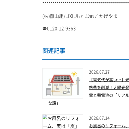
*******************************************
(株)蔭山組/LIXILﾘﾌｫｰﾑｼｮｯﾌﾟかげやま
☎0120-12-9363
関連記事
2026.07.27
【電気代が高い…】
熱費を削減！太陽光
電と蓄電池の「リア
な話」
2026.07.14
お風呂のリフォーム