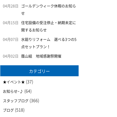
04月28日
ゴールデンウィーク休暇のお知ら
せ
04月15日
住宅設備の受注停止・納期未定に
関するお知らせ
04月07日
水廻りリフォーム 選べる3つの5
点セットプラン！
04月02日
蔭山組 地域感謝祭開催
カテゴリー
(37)
★イベント★
(64)
お知らせ~♪
(366)
スタッフブログ
(518)
ブログ