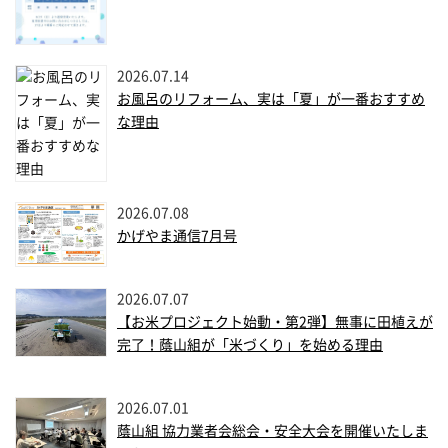
2026.07.14
お風呂のリフォーム、実は「夏」が一番おすすめ
な理由
2026.07.08
かげやま通信7月号
2026.07.07
【お米プロジェクト始動・第2弾】無事に田植えが
完了！蔭山組が「米づくり」を始める理由
2026.07.01
蔭山組 協力業者会総会・安全大会を開催いたしま