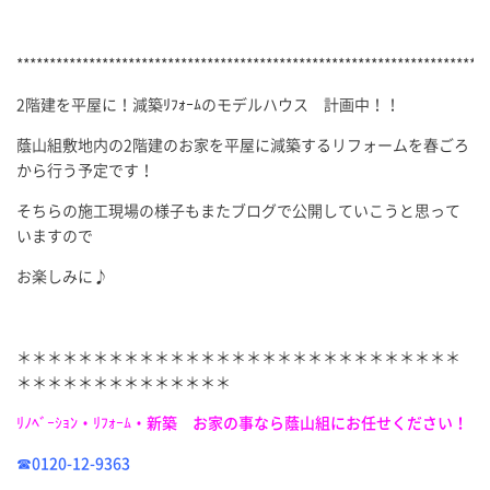
************************************************************************
2階建を平屋に！減築ﾘﾌｫｰﾑのモデルハウス 計画中！！
蔭山組敷地内の2階建のお家を平屋に減築するリフォームを春ごろ
から行う予定です！
そちらの施工現場の様子もまたブログで公開していこうと思って
いますので
お楽しみに♪
＊＊＊＊＊＊＊＊＊＊＊＊＊＊＊＊＊＊＊＊＊＊＊＊＊＊＊＊＊
＊＊＊＊＊＊＊＊＊＊＊＊＊＊
ﾘﾉﾍﾞｰｼｮﾝ・ﾘﾌｫｰﾑ・新築 お家の事なら蔭山組にお任せください！
☎0120-12-9363