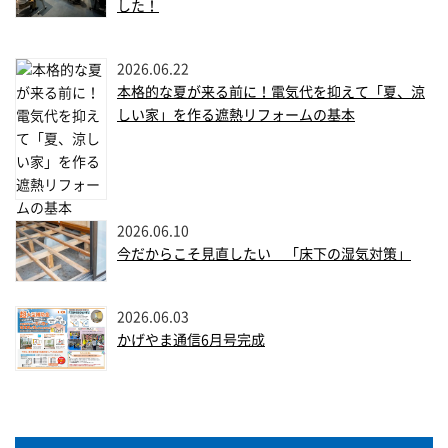
した！
2026.06.22
本格的な夏が来る前に！電気代を抑えて「夏、涼
しい家」を作る遮熱リフォームの基本
2026.06.10
今だからこそ見直したい 「床下の湿気対策」
2026.06.03
かげやま通信6月号完成