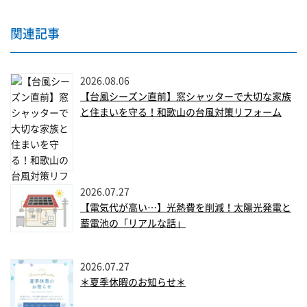
関連記事
2026.08.06
【台風シーズン直前】窓シャッターで大切な家族
と住まいを守る！和歌山の台風対策リフォーム
2026.07.27
【電気代が高い…】光熱費を削減！太陽光発電と
蓄電池の「リアルな話」
2026.07.27
＊夏季休暇のお知らせ＊