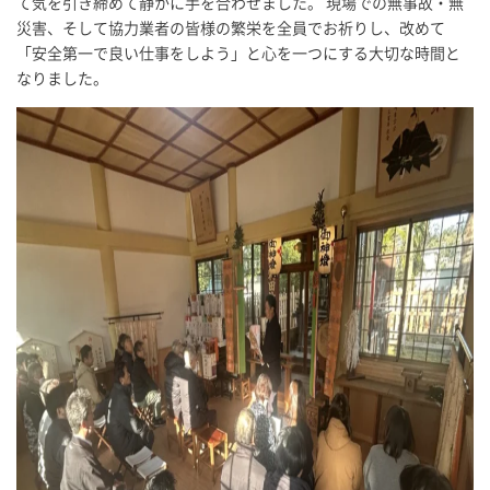
て気を引き締めて静かに手を合わせました。 現場での無事故・無
災害、そして協力業者の皆様の繁栄を全員でお祈りし、改めて
「安全第一で良い仕事をしよう」と心を一つにする大切な時間と
なりました。