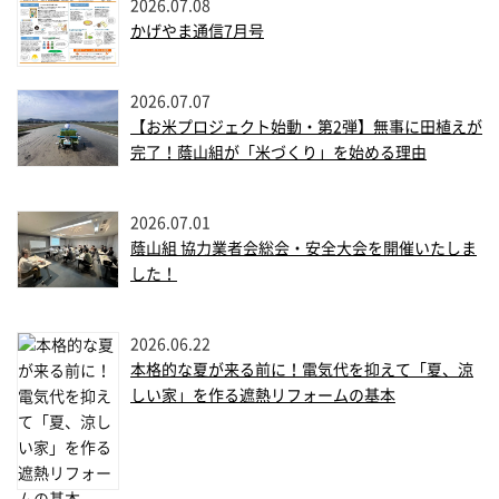
2026.07.08
かげやま通信7月号
2026.07.07
【お米プロジェクト始動・第2弾】無事に田植えが
完了！蔭山組が「米づくり」を始める理由
2026.07.01
蔭山組 協力業者会総会・安全大会を開催いたしま
した！
2026.06.22
本格的な夏が来る前に！電気代を抑えて「夏、涼
しい家」を作る遮熱リフォームの基本