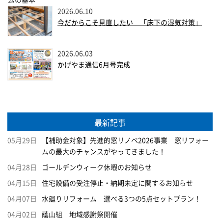
2026.06.10
今だからこそ見直したい 「床下の湿気対策」
2026.06.03
かげやま通信6月号完成
最新記事
05月29日
【補助金対象】先進的窓リノベ2026事業 窓リフォー
ムの最大のチャンスがやってきました！
04月28日
ゴールデンウィーク休暇のお知らせ
04月15日
住宅設備の受注停止・納期未定に関するお知らせ
04月07日
水廻りリフォーム 選べる3つの5点セットプラン！
04月02日
蔭山組 地域感謝祭開催