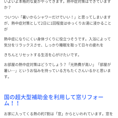
いよいよ本格的な夏がやってきます。熱中症対策はできています
か？
ついつい「暑いからシャワーだけでいい！」と思ってしまいます
が、熱中症対策として2日に1回程度はゆっくりお湯に浸かること
が
熱中症になりにくい身体づくりに役立つそうです。入浴によって
気分をリラックスさせ、しっかり睡眠を取って日々の疲れを
きちんとリセットする生活を心がけたいです。
お部屋の熱中症対策はどうでしょう？「光熱費が高い」「部屋が
暑い…」というお悩みを持っている方もたくさんいるかと思いま
す。
国の超大型補助金を利用して窓リフォー
ム！！
お家に入ってくる熱の約7割は「窓」からといわれています。窓を