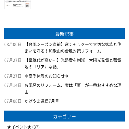
最新記事
08月06日
【台風シーズン直前】窓シャッターで大切な家族と住
まいを守る！和歌山の台風対策リフォーム
07月27日
【電気代が高い…】光熱費を削減！太陽光発電と蓄電
池の「リアルな話」
07月27日
＊夏季休暇のお知らせ＊
07月14日
お風呂のリフォーム、実は「夏」が一番おすすめな理
由
07月08日
かげやま通信7月号
カテゴリー
★イベント★
(37)