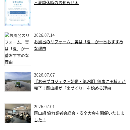
＊夏季休暇のお知らせ＊
2026.07.14
お風呂のリフォーム、実は「夏」が一番おすすめ
な理由
2026.07.07
【お米プロジェクト始動・第2弾】無事に田植えが
完了！蔭山組が「米づくり」を始める理由
2026.07.01
蔭山組 協力業者会総会・安全大会を開催いたしま
した！