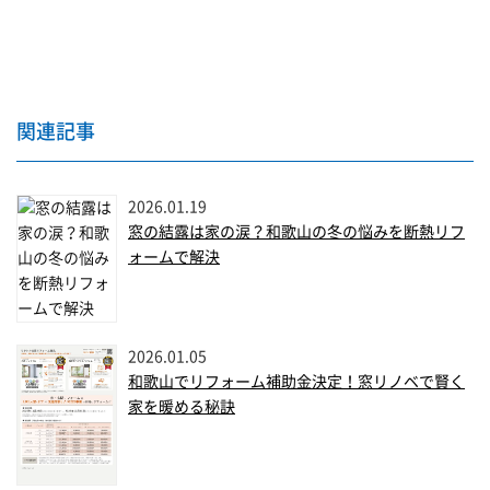
関連記事
2026.01.19
窓の結露は家の涙？和歌山の冬の悩みを断熱リフ
ォームで解決
2026.01.05
和歌山でリフォーム補助金決定！窓リノベで賢く
家を暖める秘訣