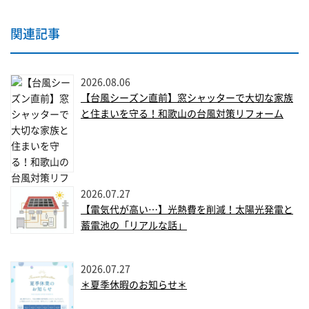
関連記事
2026.08.06
【台風シーズン直前】窓シャッターで大切な家族
と住まいを守る！和歌山の台風対策リフォーム
2026.07.27
【電気代が高い…】光熱費を削減！太陽光発電と
蓄電池の「リアルな話」
2026.07.27
＊夏季休暇のお知らせ＊