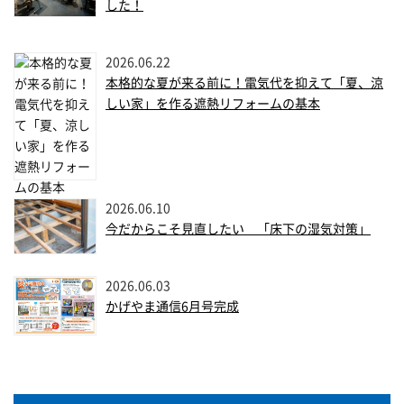
した！
2026.06.22
本格的な夏が来る前に！電気代を抑えて「夏、涼
しい家」を作る遮熱リフォームの基本
2026.06.10
今だからこそ見直したい 「床下の湿気対策」
2026.06.03
かげやま通信6月号完成