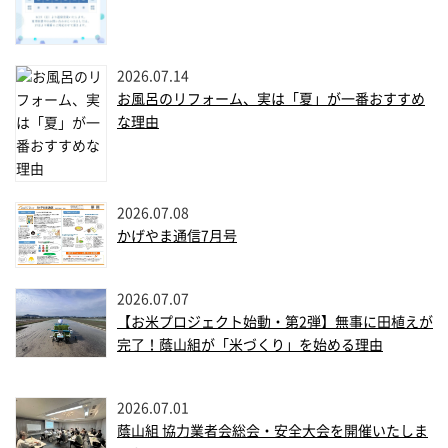
2026.07.14
お風呂のリフォーム、実は「夏」が一番おすすめ
な理由
2026.07.08
かげやま通信7月号
2026.07.07
【お米プロジェクト始動・第2弾】無事に田植えが
完了！蔭山組が「米づくり」を始める理由
2026.07.01
蔭山組 協力業者会総会・安全大会を開催いたしま