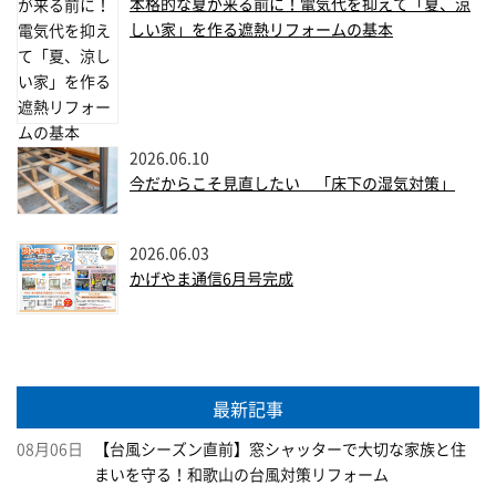
本格的な夏が来る前に！電気代を抑えて「夏、涼
しい家」を作る遮熱リフォームの基本
2026.06.10
今だからこそ見直したい 「床下の湿気対策」
2026.06.03
かげやま通信6月号完成
最新記事
08月06日
【台風シーズン直前】窓シャッターで大切な家族と住
まいを守る！和歌山の台風対策リフォーム