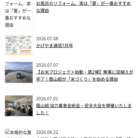
お風呂のリフォーム、実は「夏」が一番おすすめ
な理由
2026.07.08
かげやま通信7月号
2026.07.07
【お米プロジェクト始動・第2弾】無事に田植えが
完了！蔭山組が「米づくり」を始める理由
2026.07.01
蔭山組 協力業者会総会・安全大会を開催いたしま
した！
2026.06.22