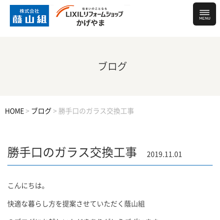
ブログ
HOME
>
ブログ
>
勝手口のガラス交換工事
勝手口のガラス交換工事
2019.11.01
こんにちは。
快適な暮らし方を提案させていただく蔭山組