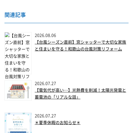
関連記事
2026.08.06
【台風シーズン直前】窓シャッターで大切な家族
と住まいを守る！和歌山の台風対策リフォーム
2026.07.27
【電気代が高い…】光熱費を削減！太陽光発電と
蓄電池の「リアルな話」
2026.07.27
＊夏季休暇のお知らせ＊