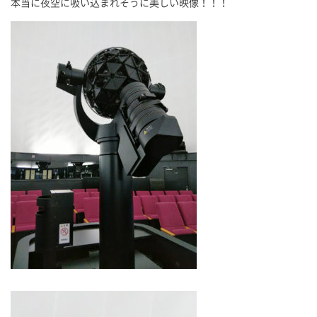
本当に夜空に吸い込まれそうに美しい映像！！！