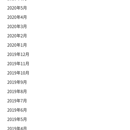
2020年5月
2020年4月
2020年3月
2020年2月
2020年1月
2019年12月
2019年11月
2019年10月
2019年9月
2019年8月
2019年7月
2019年6月
2019年5月
2019年4月