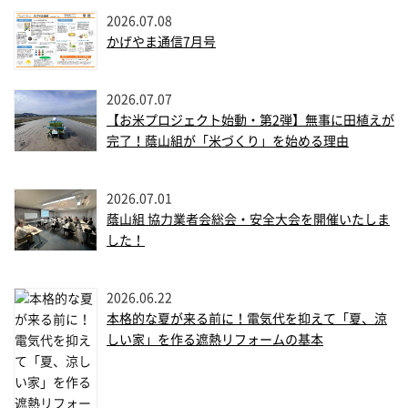
2026.07.08
かげやま通信7月号
2026.07.07
【お米プロジェクト始動・第2弾】無事に田植えが
完了！蔭山組が「米づくり」を始める理由
2026.07.01
蔭山組 協力業者会総会・安全大会を開催いたしま
した！
2026.06.22
本格的な夏が来る前に！電気代を抑えて「夏、涼
しい家」を作る遮熱リフォームの基本