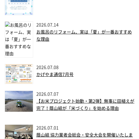
2026.07.14
お風呂のリフォーム、実は「夏」が一番おすすめ
な理由
2026.07.08
かげやま通信7月号
2026.07.07
【お米プロジェクト始動・第2弾】無事に田植えが
完了！蔭山組が「米づくり」を始める理由
2026.07.01
蔭山組 協力業者会総会・安全大会を開催いたしま