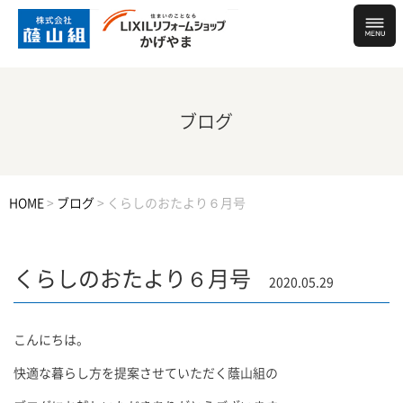
ブログ
HOME
>
ブログ
>
くらしのおたより６月号
くらしのおたより６月号
2020.05.29
こんにちは。
快適な暮らし方を提案させていただく蔭山組の