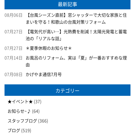
最新記事
08月06日
【台風シーズン直前】窓シャッターで大切な家族と住
まいを守る！和歌山の台風対策リフォーム
07月27日
【電気代が高い…】光熱費を削減！太陽光発電と蓄電
池の「リアルな話」
07月27日
＊夏季休暇のお知らせ＊
07月14日
お風呂のリフォーム、実は「夏」が一番おすすめな理
由
07月08日
かげやま通信7月号
カテゴリー
★イベント★
(37)
お知らせ~♪
(64)
スタッフブログ
(366)
ブログ
(519)