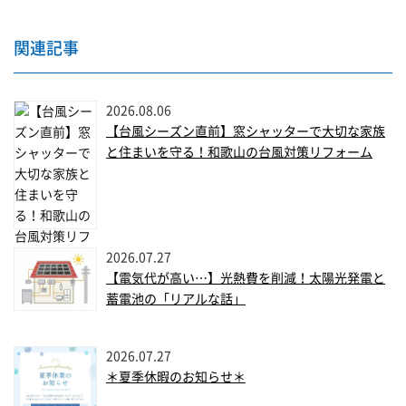
関連記事
2026.08.06
【台風シーズン直前】窓シャッターで大切な家族
と住まいを守る！和歌山の台風対策リフォーム
2026.07.27
【電気代が高い…】光熱費を削減！太陽光発電と
蓄電池の「リアルな話」
2026.07.27
＊夏季休暇のお知らせ＊