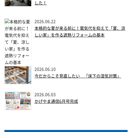
した！
2026.06.22
本格的な夏が来る前に！電気代を抑えて「夏、涼
しい家」を作る遮熱リフォームの基本
2026.06.10
今だからこそ見直したい 「床下の湿気対策」
2026.06.03
かげやま通信6月号完成