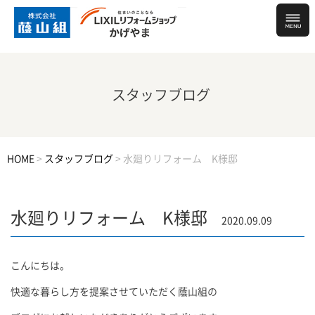
スタッフブログ
HOME
>
スタッフブログ
>
水廻りリフォーム K様邸
水廻りリフォーム K様邸
2020.09.09
こんにちは。
快適な暮らし方を提案させていただく蔭山組の