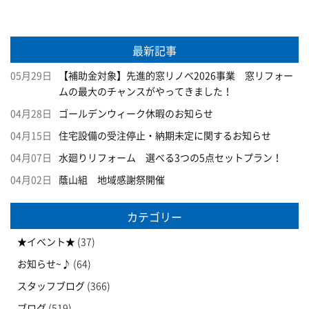
最新記事
05月29日
【補助金対象】先進的窓リノベ2026事業 窓リフォー
ムの最大のチャンスがやってきました！
04月28日
ゴールデンウィーク休暇のお知らせ
04月15日
住宅設備の受注停止・納期未定に関するお知らせ
04月07日
水廻りリフォーム 選べる3つの5点セットプラン！
04月02日
蔭山組 地域感謝祭開催
カテゴリー
★イベント★
(37)
お知らせ~♪
(64)
スタッフブログ
(366)
ブログ
(519)