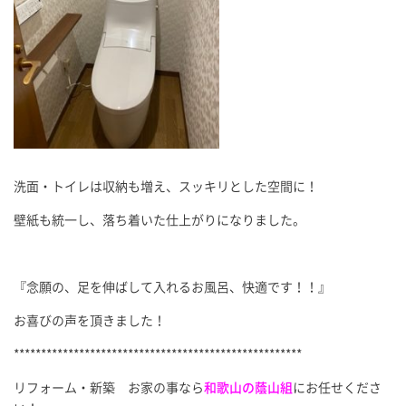
洗面・トイレは収納も増え、スッキリとした空間に！
壁紙も統一し、落ち着いた仕上がりになりました。
『念願の、足を伸ばして入れるお風呂、快適です！！』
お喜びの声を頂きました！
*****************************************************
リフォーム・新築 お家の事なら
和歌山の蔭山組
にお任せくださ