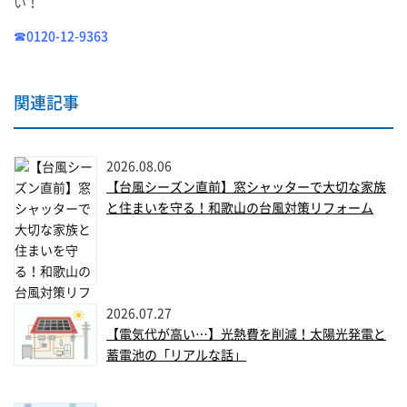
い！
☎0120-12-9363
関連記事
2026.08.06
【台風シーズン直前】窓シャッターで大切な家族
と住まいを守る！和歌山の台風対策リフォーム
2026.07.27
【電気代が高い…】光熱費を削減！太陽光発電と
蓄電池の「リアルな話」