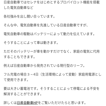
日産自動車ではセレナをはじめとするプロパイロット機能を搭載
した電気自動車など
各社強みを出し競い合っています。
そんな中、電気自動車を先進している日産自動車ですが、
電気自動車の駆動はバッテリーによって動力を伝えています。
そうすることによって車は動きます。
ただそのバッテリーが車を動かすだけでなく、家庭の電気に代用
することもできます。
例えば日産自動車から発売されている現行型のリーフ。
フル充電の場合３～4日（生活環境によって変動）家庭用電源とし
て使用できます。
要は大きい蓄電池です。そうすることによって停電による不安を
解消することができます。
詳しくは
日産自動車HP
をご覧いただけたらと思います。