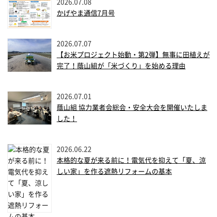
2026.07.08
かげやま通信7月号
2026.07.07
【お米プロジェクト始動・第2弾】無事に田植えが
完了！蔭山組が「米づくり」を始める理由
2026.07.01
蔭山組 協力業者会総会・安全大会を開催いたしま
した！
2026.06.22
本格的な夏が来る前に！電気代を抑えて「夏、涼
しい家」を作る遮熱リフォームの基本