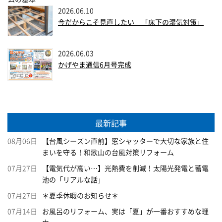
2026.06.10
今だからこそ見直したい 「床下の湿気対策」
2026.06.03
かげやま通信6月号完成
最新記事
08月06日
【台風シーズン直前】窓シャッターで大切な家族と住
まいを守る！和歌山の台風対策リフォーム
07月27日
【電気代が高い…】光熱費を削減！太陽光発電と蓄電
池の「リアルな話」
07月27日
＊夏季休暇のお知らせ＊
07月14日
お風呂のリフォーム、実は「夏」が一番おすすめな理