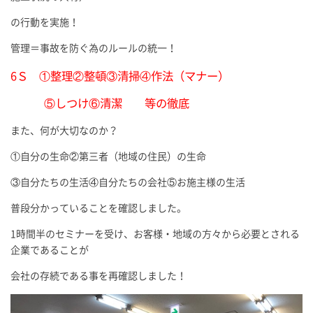
の行動を実施！
管理＝事故を防ぐ為のルールの統一！
6Ｓ ①整理②整頓③清掃④作法（マナー）
⑤しつけ⑥清潔 等の徹底
また、何が大切なのか？
①自分の生命②第三者（地域の住民）の生命
③自分たちの生活④自分たちの会社⑤お施主様の生活
普段分かっていることを確認しました。
1時間半のセミナーを受け、お客様・地域の方々から必要とされる
企業であることが
会社の存続である事を再確認しました！