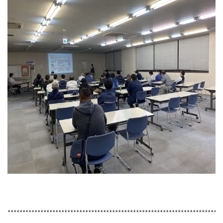
***********************************************************************