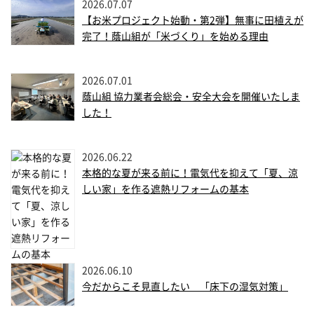
2026.07.07
【お米プロジェクト始動・第2弾】無事に田植えが
完了！蔭山組が「米づくり」を始める理由
2026.07.01
蔭山組 協力業者会総会・安全大会を開催いたしま
した！
2026.06.22
本格的な夏が来る前に！電気代を抑えて「夏、涼
しい家」を作る遮熱リフォームの基本
2026.06.10
今だからこそ見直したい 「床下の湿気対策」