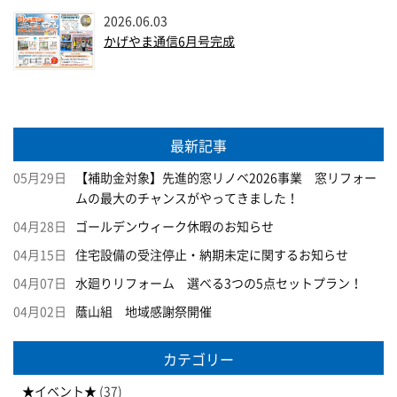
2026.06.03
かげやま通信6月号完成
最新記事
05月29日
【補助金対象】先進的窓リノベ2026事業 窓リフォー
ムの最大のチャンスがやってきました！
04月28日
ゴールデンウィーク休暇のお知らせ
04月15日
住宅設備の受注停止・納期未定に関するお知らせ
04月07日
水廻りリフォーム 選べる3つの5点セットプラン！
04月02日
蔭山組 地域感謝祭開催
カテゴリー
★イベント★
(37)