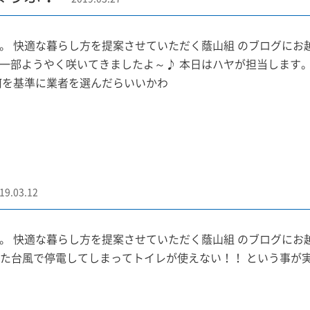
。 快適な暮らし方を提案させていただく蔭山組 のブログにお
一部ようやく咲いてきましたよ～♪ 本日はハヤが担当します。
何を基準に業者を選んだらいいかわ
19.03.12
。 快適な暮らし方を提案させていただく蔭山組 のブログにお
った台風で停電してしまってトイレが使えない！！ という事が