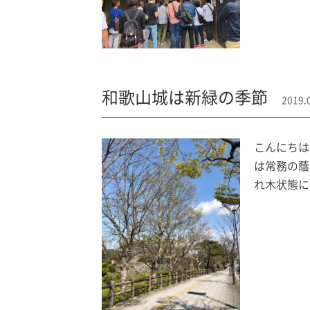
和歌山城は新緑の季節
2019.
こんにちは
は常務の蔭
れ木状態に