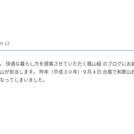
05.13
。 快適な暮らし方を提案させていただく蔭山組 のブログにお
山が担当します。 昨年（平成３０年）９月４日 台風で和歌山
なってしまいました。