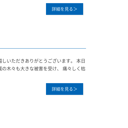
詳細を見る＞
越しいただきありがとうございます。 本日
城の木々も大きな被害を受け、 痛々しく枯
詳細を見る＞