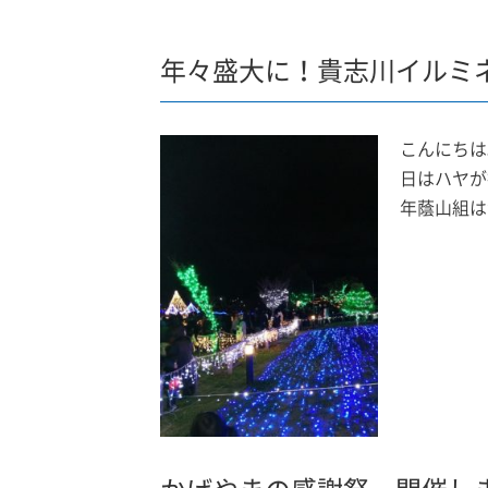
年々盛大に！貴志川イルミ
こんにちは
日はハヤが
年蔭山組は