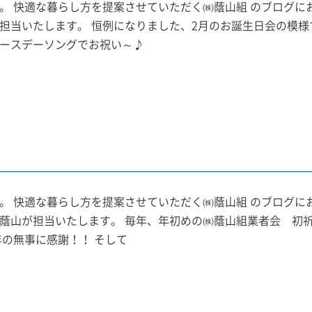
。 快適な暮らし方を提案させていただく㈱蔭山組 のブログに
担当いたします。 恒例になりました、2月のお誕生日会の模様
ースデーソングでお祝い～♪
。 快適な暮らし方を提案させていただく㈱蔭山組 のブログに
蔭山が担当いたします。 毎年、年初めの㈱蔭山組業者会 初祈
年の無事に感謝！！ そして