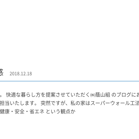
感
2018.12.18
。 快適な暮らし方を提案させていただく㈱蔭山組 のブログに
担当いたします。 突然ですが、私の家はスーパーウォール工法
健康・安全・省エネ という観点か