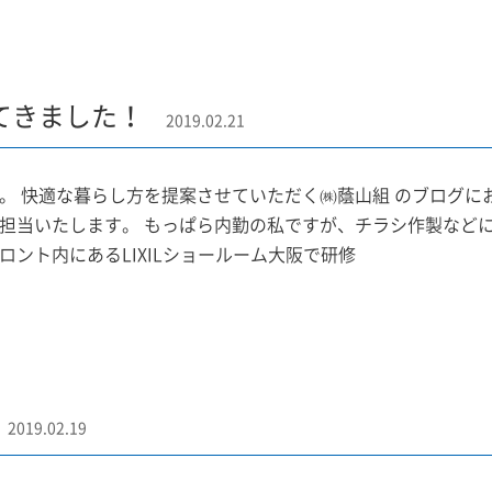
てきました！
2019.02.21
。 快適な暮らし方を提案させていただく㈱蔭山組 のブログに
担当いたします。 もっぱら内勤の私ですが、チラシ作製などに
ロント内にあるLIXILショールーム大阪で研修
2019.02.19