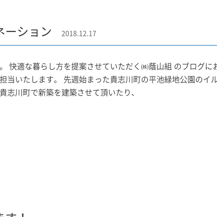
ネーション
2018.12.17
。 快適な暮らし方を提案させていただく㈱蔭山組 のブログに
担当いたします。 先週始まった貴志川町の平池緑地公園のイル
貴志川町で新築を建築させて頂いたり、