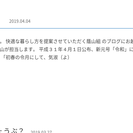
。
2019.04.04
。 快適な暮らし方を提案させていただく蔭山組 のブログにお
山が担当します。 平成３１年４月１日公布、新元号「令和」に
 「初春の令月にして、気淑（よ）
ょうぶ？
2019.03.27