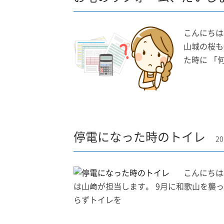
こんにちは
山城の桜も
た時に 「
停電になった時のトイレ
20
こんにちは
は山﨑が担当します。 9月に和歌山を襲
らずトイレを