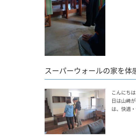
スーパーウォールの家を体
こんにちは
日は山﨑が
は、快適・