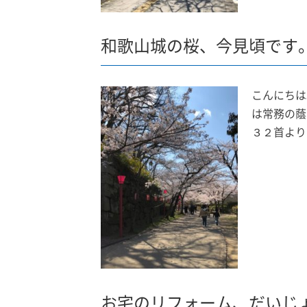
和歌山城の桜、今見頃です
こんにちは
は常務の蔭
３２首より
お宅のリフォーム、だいじ