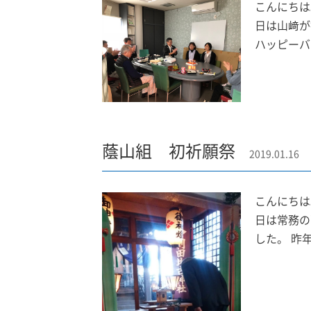
こんにちは
日は山﨑が
ハッピーバ
蔭山組 初祈願祭
2019.01.16
こんにちは
日は常務の
した。 昨