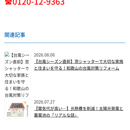
☎0120-12-9363
関連記事
2026.08.06
【台風シーズン直前】窓シャッターで大切な家族
と住まいを守る！和歌山の台風対策リフォーム
2026.07.27
【電気代が高い…】光熱費を削減！太陽光発電と
蓄電池の「リアルな話」