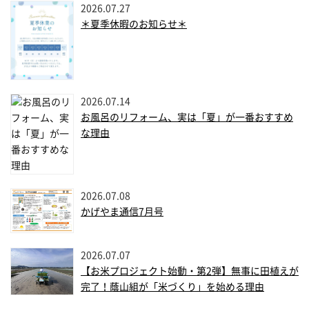
2026.07.27
＊夏季休暇のお知らせ＊
2026.07.14
お風呂のリフォーム、実は「夏」が一番おすすめ
な理由
2026.07.08
かげやま通信7月号
2026.07.07
【お米プロジェクト始動・第2弾】無事に田植えが
完了！蔭山組が「米づくり」を始める理由