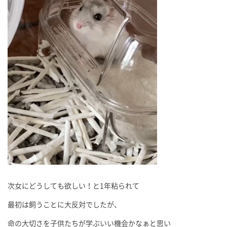
次女にどうしても欲しい！と1年粘られて
最初は飼うことに大反対でしたが、
命の大切さを子供たちが学ぶいい機会かなぁと思い